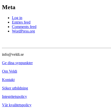
Meta
Log in
Entries feed
Comments feed
WordPress.org
info@veldi.se
Ge dina synpunkter
Om Veldi
Kontakt
Söker utbildning
Integritetspolicy
Vår kvalitetspolicy