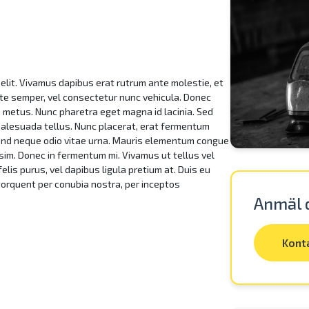
elit. Vivamus dapibus erat rutrum ante molestie, et
nte semper, vel consectetur nunc vehicula. Donec
 metus. Nunc pharetra eget magna id lacinia. Sed
malesuada tellus. Nunc placerat, erat fermentum
ifend neque odio vitae urna. Mauris elementum congue
sim. Donec in fermentum mi. Vivamus ut tellus vel
elis purus, vel dapibus ligula pretium at. Duis eu
a torquent per conubia nostra, per inceptos
Anmäl d
Kont