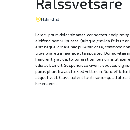
Rälssvetsare
Halmstad
Lorem ipsum dolor sit amet, consectetur adipiscing 
eleifend sem vulputate. Quisque gravida felis ut a
erat neque, ornare nec pulvinar vitae, commodo non
vitae pharetra magna, at tempus leo. Donec vitae 
hendrerit gravida, tortor erat tempus urna, ut ele
odio ac blandit. Suspendisse viverra sodales dignis
purus pharetra auctor sed vel lorem. Nunc efficitur f
aliquet velit. Class aptent taciti sociosqu ad litor
himenaeos.