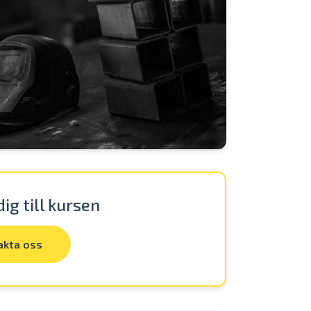
ig till kursen
akta oss