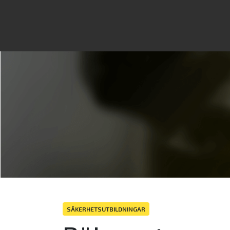
SÄKERHETSUTBILDNINGAR