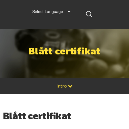
Blått certifikat
Intro
Blått certifikat