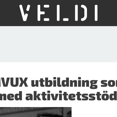
VUX utbildning so
med aktivitetsstö