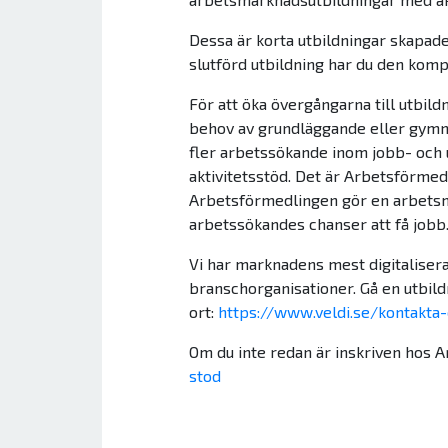
Dessa är korta utbildningar skapad
slutförd utbildning har du den kom
För att öka övergångarna till utbi
behov av grundläggande eller gymnas
fler arbetssökande inom jobb- och 
aktivitetsstöd. Det är Arbetsförme
Arbetsförmedlingen gör en arbetsma
arbetssökandes chanser att få jobb
Vi har marknadens mest digitaliser
branschorganisationer. Gå en utbild
ort:
https://www.veldi.se/kontakta
Om du inte redan är inskriven hos 
stod