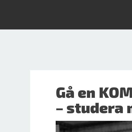
Gå en KOM
– studera 