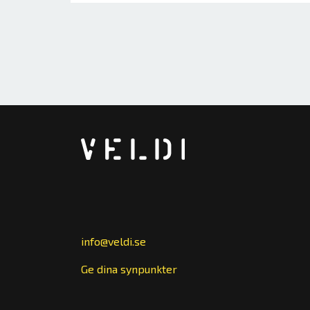
info@veldi.se
Ge dina synpunkter