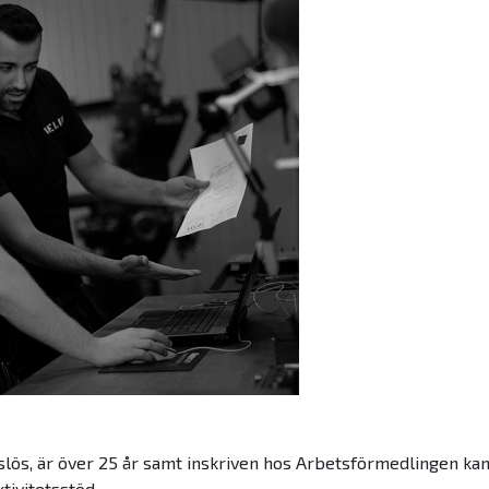
tslös, är över 25 år samt inskriven hos Arbetsförmedlingen kan
ivitetsstöd.