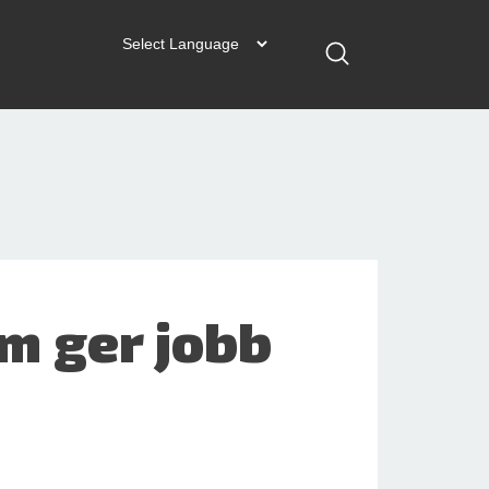
m ger jobb
d