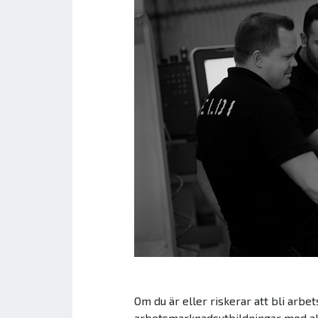
Om du är eller riskerar att bli arbe
arbetsmarknadsutbildningar med akt