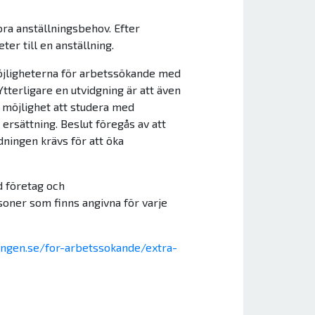
ra anställningsbehov. Efter
r till en anställning.
möjligheterna för arbetssökande med
tterligare en utvidgning är att även
 möjlighet att studera med
rsättning. Beslut föregås av att
ningen krävs för att öka
d företag och
soner som finns angivna för varje
ingen.se/for-arbetssokande/extra-