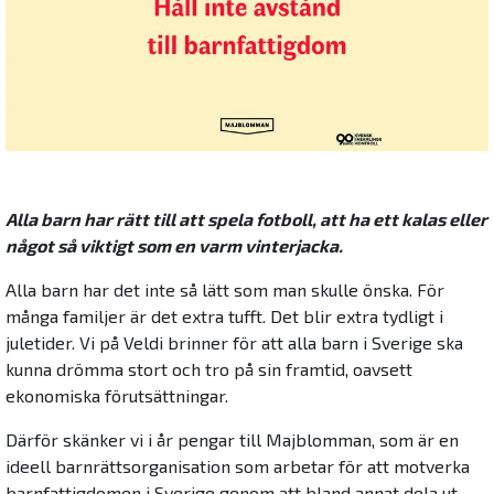
Alla barn har rätt till att spela fotboll, att ha ett kalas eller
något så viktigt som en varm vinterjacka.
Alla barn har det inte så lätt som man skulle önska. För
många familjer är det extra tufft. Det blir extra tydligt i
juletider. Vi på Veldi brinner för att alla barn i Sverige ska
kunna drömma stort och tro på sin framtid, oavsett
ekonomiska förutsättningar.
Därför skänker vi i år pengar till Majblomman, som är en
ideell barnrättsorganisation som arbetar för att motverka
barnfattigdomen i Sverige genom att bland annat dela ut